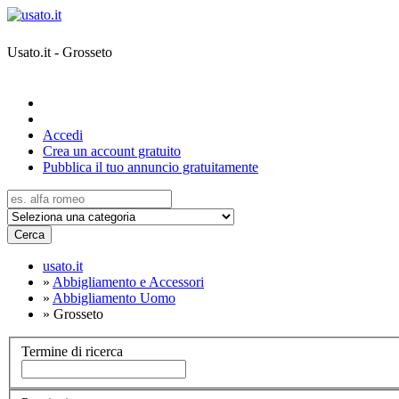
Usato.it - Grosseto
Accedi
Crea un account gratuito
Pubblica il tuo annuncio gratuitamente
Cerca
usato.it
»
Abbigliamento e Accessori
»
Abbigliamento Uomo
»
Grosseto
Termine di ricerca