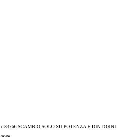
-5183766 SCAMBIO SOLO SU POTENZA E DINTORNI
550066