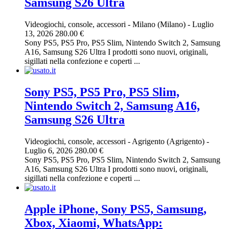
Samsung S26 Ultra
Videogiochi, console, accessori
-
Milano (Milano)
-
Luglio
13, 2026
280.00 €
Sony PS5, PS5 Pro, PS5 Slim, Nintendo Switch 2, Samsung
A16, Samsung S26 Ultra I prodotti sono nuovi, originali,
sigillati nella confezione e coperti ...
Sony PS5, PS5 Pro, PS5 Slim,
Nintendo Switch 2, Samsung A16,
Samsung S26 Ultra
Videogiochi, console, accessori
-
Agrigento (Agrigento)
-
Luglio 6, 2026
280.00 €
Sony PS5, PS5 Pro, PS5 Slim, Nintendo Switch 2, Samsung
A16, Samsung S26 Ultra I prodotti sono nuovi, originali,
sigillati nella confezione e coperti ...
Apple iPhone, Sony PS5, Samsung,
Xbox, Xiaomi, WhatsApp: