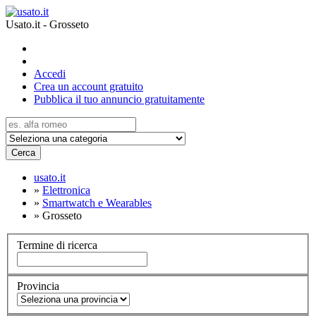
Usato.it - Grosseto
Accedi
Crea un account gratuito
Pubblica il tuo annuncio gratuitamente
Cerca
usato.it
»
Elettronica
»
Smartwatch e Wearables
»
Grosseto
Termine di ricerca
Provincia