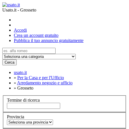
Usato.it - Grosseto
Accedi
Crea un account gratuito
Pubblica il tuo annuncio gratuitamente
Cerca
usato.it
»
Per la Casa e per l'Ufficio
»
Arredamento negozio e ufficio
»
Grosseto
Termine di ricerca
Provincia