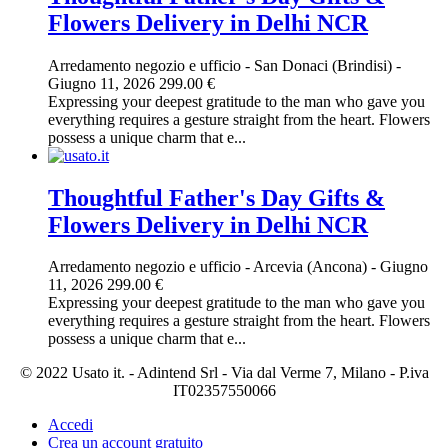
Flowers Delivery in Delhi NCR
Arredamento negozio e ufficio
-
San Donaci (Brindisi)
-
Giugno 11, 2026
299.00 €
Expressing your deepest gratitude to the man who gave you
everything requires a gesture straight from the heart. Flowers
possess a unique charm that e...
Thoughtful Father's Day Gifts &
Flowers Delivery in Delhi NCR
Arredamento negozio e ufficio
-
Arcevia (Ancona)
-
Giugno
11, 2026
299.00 €
Expressing your deepest gratitude to the man who gave you
everything requires a gesture straight from the heart. Flowers
possess a unique charm that e...
© 2022 Usato it. - Adintend Srl - Via dal Verme 7, Milano - P.iva
IT02357550066
Accedi
Crea un account gratuito